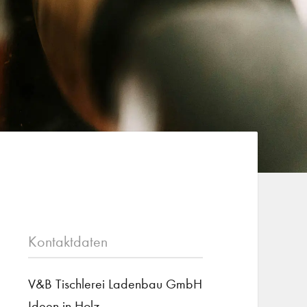
Kontaktdaten
V&B Tischlerei Ladenbau GmbH
Ideen in Holz